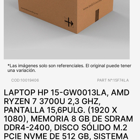
*Las imágenes solo son referenciales. El original puede tener
una variación.
COD:10019406
PART N°:15F74LA
LAPTOP HP 15-GW0013LA, AMD
RYZEN 7 3700U 2,3 GHZ,
PANTALLA 15,6PULG. (1920 X
1080), MEMORIA 8 GB DE SDRAM
DDR4-2400, DISCO SÓLIDO M.2
PCIE NVME DE 512 GB, SISTEMA