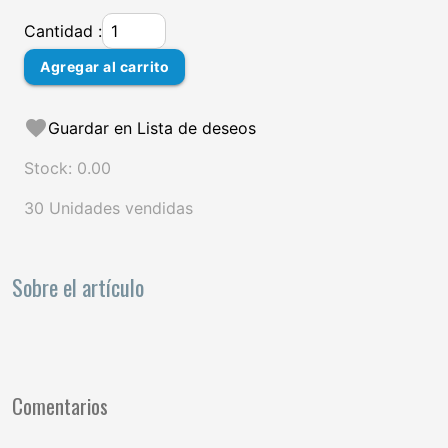
Cantidad :
Agregar al carrito
favorite
Guardar en Lista de deseos
Stock: 0.00
30 Unidades vendidas
Sobre el artículo
Comentarios