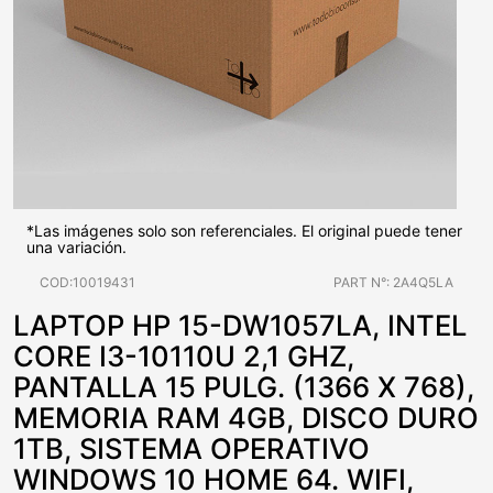
*Las imágenes solo son referenciales. El original puede tener
una variación.
COD:10019431
PART N°: 2A4Q5LA
LAPTOP HP 15-DW1057LA, INTEL
CORE I3-10110U 2,1 GHZ,
PANTALLA 15 PULG. (1366 X 768),
MEMORIA RAM 4GB, DISCO DURO
1TB, SISTEMA OPERATIVO
WINDOWS 10 HOME 64. WIFI,