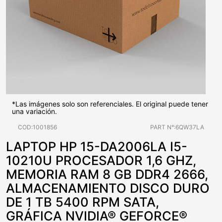
*Las imágenes solo son referenciales. El original puede tener
una variación.
COD:1001856
PART N°:6QW37LA
LAPTOP HP 15-DA2006LA I5-
10210U PROCESADOR 1,6 GHZ,
MEMORIA RAM 8 GB DDR4 2666,
ALMACENAMIENTO DISCO DURO
DE 1 TB 5400 RPM SATA,
GRÁFICA NVIDIA® GEFORCE®