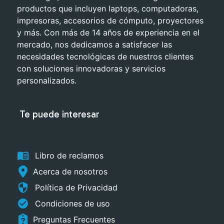
productos que incluyen laptops, computadoras,
impresoras, accesorios de cómputo, proyectores
y más. Con más de 14 años de experiencia en el
mercado, nos dedicamos a satisfacer las
necesidades tecnológicas de nuestros clientes
con soluciones innovadoras y servicios
personalizados.
Te puede interesar
menu_book
Libro de reclamos
Acerca de nosotros
security
Política de Privacidad
check_circle
Condiciones de uso
Preguntas Frecuentes