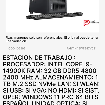
*Las imágenes solo son referenciales. El original puede tener
una variación.
COD:102992
PART N°:9WT247V021
ESTACION DE TRABAJO :
PROCESADOR: INTEL CORE I9-
14900K RAM: 32 GB DDR5 4800
2400 MHz ALMACENAMIENTO: 1
TB M.2 SSD NVMe LAN: SI WLAN:
SI USB: SI VGA: NO HDMI: SI SIST.
OPER: WINDOWS 11 PRO 64 BITS
ESPAÑOL UNIDAD OPTICA: SI