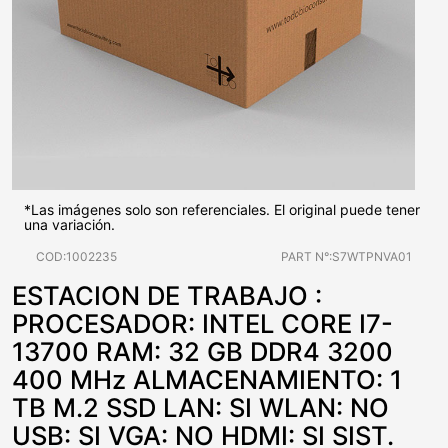
*Las imágenes solo son referenciales. El original puede tener
una variación.
COD:1002235
PART N°:S7WTPNVA01
ESTACION DE TRABAJO :
PROCESADOR: INTEL CORE I7-
13700 RAM: 32 GB DDR4 3200
400 MHz ALMACENAMIENTO: 1
TB M.2 SSD LAN: SI WLAN: NO
USB: SI VGA: NO HDMI: SI SIST.