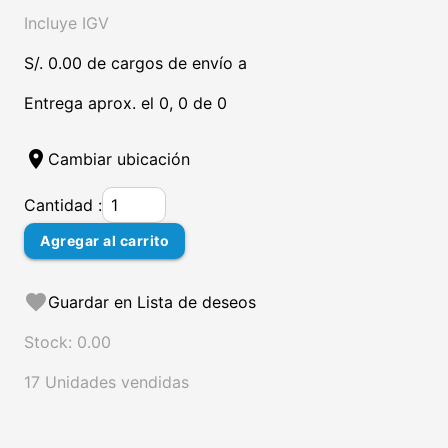
Incluye IGV
S/. 0.00 de cargos de envío a
Entrega aprox. el 0, 0 de 0
location_on
Cambiar ubicación
Cantidad :
Agregar al carrito
favorite
Guardar en Lista de deseos
Stock: 0.00
17 Unidades vendidas