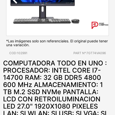
*Las imágenes solo son referenciales. El original puede tener
una variación.
COD:102991
PART N°:7GT74VA096
COMPUTADORA TODO EN UNO :
PROCESADOR: INTEL CORE I7-
14700 RAM: 32 GB DDR5 4800
600 MHz ALMACENAMIENTO: 1
TB M.2 SSD NVMe PANTALLA:
LCD CON RETROILUMINACION
LED 27.0" 1920X1080 PIXELES
LAN: SI WLAN: SI USB: SI VGA: SI