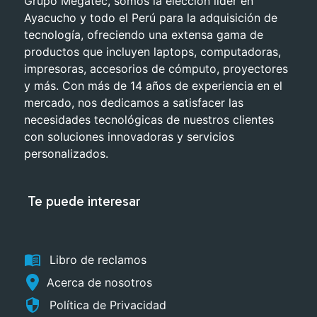
Grupo Megatec, somos la elección líder en
Ayacucho y todo el Perú para la adquisición de
tecnología, ofreciendo una extensa gama de
productos que incluyen laptops, computadoras,
impresoras, accesorios de cómputo, proyectores
y más. Con más de 14 años de experiencia en el
mercado, nos dedicamos a satisfacer las
necesidades tecnológicas de nuestros clientes
con soluciones innovadoras y servicios
personalizados.
Te puede interesar
menu_book
Libro de reclamos
Acerca de nosotros
security
Política de Privacidad