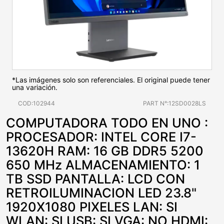
*Las imágenes solo son referenciales. El original puede tener
una variación.
COD:102944
PART N°:12SD0028LS
COMPUTADORA TODO EN UNO :
PROCESADOR: INTEL CORE I7-
13620H RAM: 16 GB DDR5 5200
650 MHz ALMACENAMIENTO: 1
TB SSD PANTALLA: LCD CON
RETROILUMINACION LED 23.8"
1920X1080 PIXELES LAN: SI
WLAN: SI USB: SI VGA: NO HDMI: