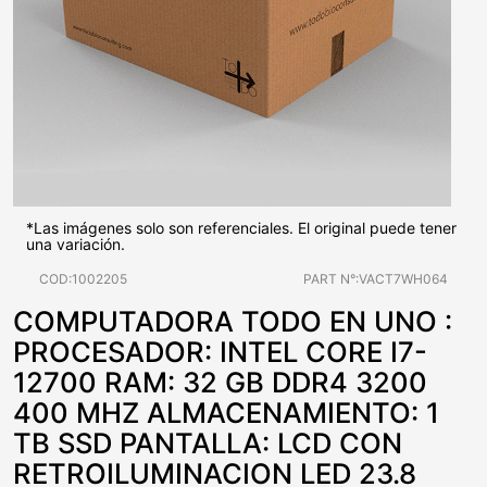
*Las imágenes solo son referenciales. El original puede tener
una variación.
COD:1002205
PART N°:VACT7WH064
COMPUTADORA TODO EN UNO :
PROCESADOR: INTEL CORE I7-
12700 RAM: 32 GB DDR4 3200
400 MHZ ALMACENAMIENTO: 1
TB SSD PANTALLA: LCD CON
RETROILUMINACION LED 23.8