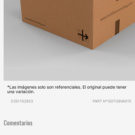
*Las imágenes solo son referenciales. El original puede tener
una variación.
COD:102933
PART N°:5GTO9VA015
Comentarios