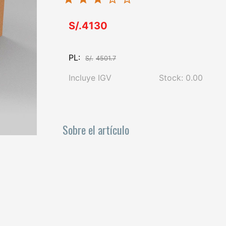
S/.4130
PL:
S/.
4501.7
Incluye IGV
Stock: 0.00
Sobre el artículo