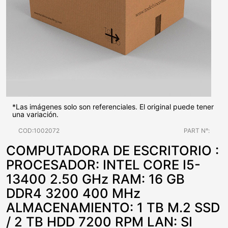
*Las imágenes solo son referenciales. El original puede tener
una variación.
COD:1002072
PART N°:
COMPUTADORA DE ESCRITORIO :
PROCESADOR: INTEL CORE I5-
13400 2.50 GHz RAM: 16 GB
DDR4 3200 400 MHz
ALMACENAMIENTO: 1 TB M.2 SSD
/ 2 TB HDD 7200 RPM LAN: SI