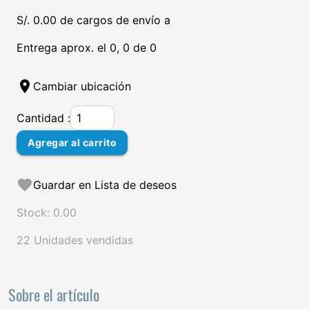
S/. 0.00 de cargos de envío a
Entrega aprox. el 0, 0 de 0
location_on
Cambiar ubicación
Cantidad :
Agregar al carrito
favorite
Guardar en Lista de deseos
Stock: 0.00
22 Unidades vendidas
Sobre el artículo