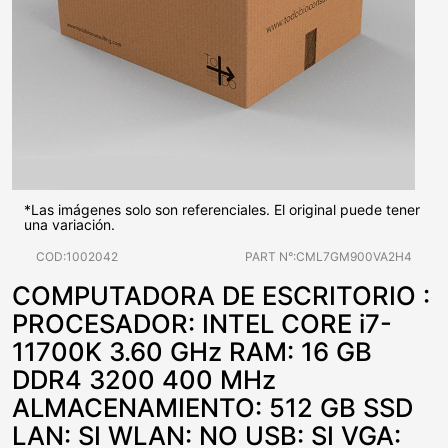
*Las imágenes solo son referenciales. El original puede tener
una variación.
COD:1002042
PART N°:CML7GM900VA2H4
COMPUTADORA DE ESCRITORIO :
PROCESADOR: INTEL CORE i7-
11700K 3.60 GHz RAM: 16 GB
DDR4 3200 400 MHz
ALMACENAMIENTO: 512 GB SSD
LAN: SI WLAN: NO USB: SI VGA: