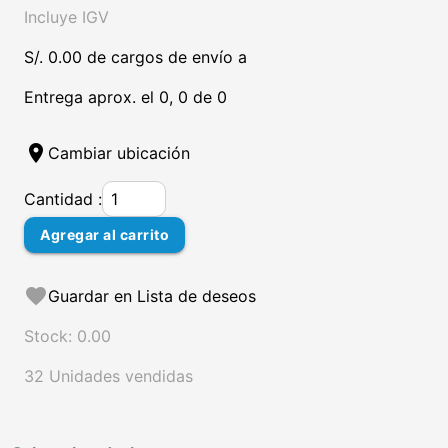
Incluye IGV
S/. 0.00 de cargos de envío a
Entrega aprox. el 0, 0 de 0
location_on
Cambiar ubicación
Cantidad :
Agregar al carrito
favorite
Guardar en Lista de deseos
Stock: 0.00
32 Unidades vendidas