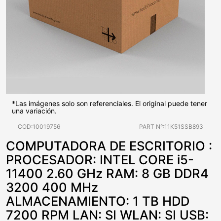
*Las imágenes solo son referenciales. El original puede tener
una variación.
COD:10019756
PART N°:11K51SSB893
COMPUTADORA DE ESCRITORIO :
PROCESADOR: INTEL CORE i5-
11400 2.60 GHz RAM: 8 GB DDR4
3200 400 MHz
ALMACENAMIENTO: 1 TB HDD
7200 RPM LAN: SI WLAN: SI USB: