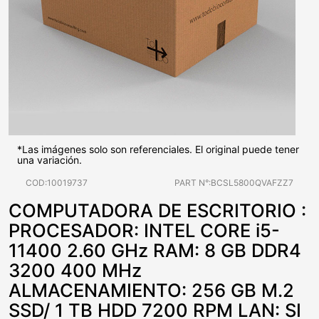
*Las imágenes solo son referenciales. El original puede tener
una variación.
COD:10019737
PART N°:BCSL5800QVAFZZ7
COMPUTADORA DE ESCRITORIO :
PROCESADOR: INTEL CORE i5-
11400 2.60 GHz RAM: 8 GB DDR4
3200 400 MHz
ALMACENAMIENTO: 256 GB M.2
SSD/ 1 TB HDD 7200 RPM LAN: SI