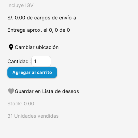
Incluye IGV
S/. 0.00 de cargos de envío a
Entrega aprox. el 0, 0 de 0
location_on
Cambiar ubicación
Cantidad :
Agregar al carrito
favorite
Guardar en Lista de deseos
Stock: 0.00
31 Unidades vendidas