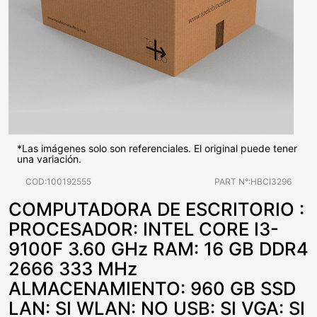
*Las imágenes solo son referenciales. El original puede tener
una variación.
COD:100192555
PART N°:HBCI3296
COMPUTADORA DE ESCRITORIO :
PROCESADOR: INTEL CORE I3-
9100F 3.60 GHz RAM: 16 GB DDR4
2666 333 MHz
ALMACENAMIENTO: 960 GB SSD
LAN: SI WLAN: NO USB: SI VGA: SI