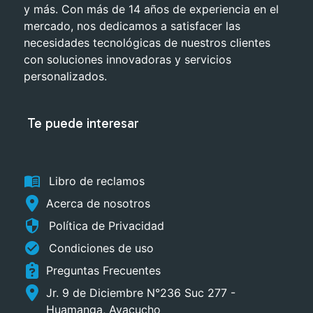
y más. Con más de 14 años de experiencia en el
mercado, nos dedicamos a satisfacer las
necesidades tecnológicas de nuestros clientes
con soluciones innovadoras y servicios
personalizados.
Te puede interesar
menu_book
Libro de reclamos
Acerca de nosotros
security
Política de Privacidad
check_circle
Condiciones de uso
Preguntas Frecuentes
Jr. 9 de Diciembre N°236 Suc 277 -
Huamanga, Ayacucho