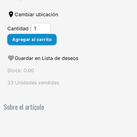
location_on
Cambiar ubicación
Cantidad :
Agregar al carrito
favorite
Guardar en Lista de deseos
Stock: 0.00
33 Unidades vendidas
Sobre el artículo