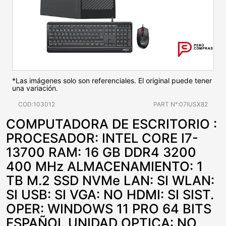
*Las imágenes solo son referenciales. El original puede tener
una variación.
COD:103012
PART N°:07IUSX82
COMPUTADORA DE ESCRITORIO :
PROCESADOR: INTEL CORE I7-
13700 RAM: 16 GB DDR4 3200
400 MHz ALMACENAMIENTO: 1
TB M.2 SSD NVMe LAN: SI WLAN:
SI USB: SI VGA: NO HDMI: SI SIST.
OPER: WINDOWS 11 PRO 64 BITS
ESPAÑOL UNIDAD OPTICA: NO