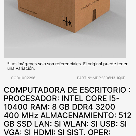
*Las imágenes solo son referenciales. El original puede tener
una variación.
COD:1002296
PART N°:MDP2306N3UQ6F
COMPUTADORA DE ESCRITORIO :
PROCESADOR: INTEL CORE I5-
10400 RAM: 8 GB DDR4 3200
400 MHz ALMACENAMIENTO: 512
GB SSD LAN: SI WLAN: SI USB: SI
VGA: SI HDMI: SI SIST. OPER: