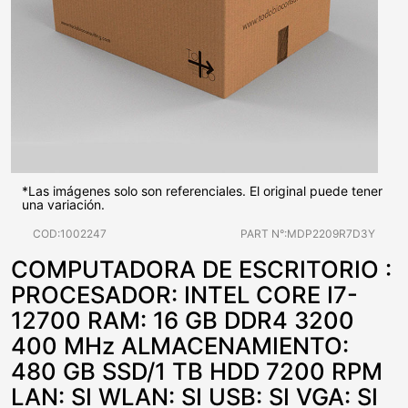
*Las imágenes solo son referenciales. El original puede tener
una variación.
COD:1002247
PART N°:MDP2209R7D3Y
COMPUTADORA DE ESCRITORIO :
PROCESADOR: INTEL CORE I7-
12700 RAM: 16 GB DDR4 3200
400 MHz ALMACENAMIENTO:
480 GB SSD/1 TB HDD 7200 RPM
LAN: SI WLAN: SI USB: SI VGA: SI