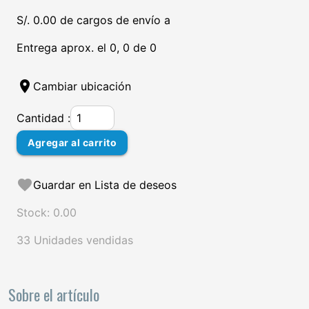
S/. 0.00 de cargos de envío a
Entrega aprox. el 0, 0 de 0
location_on
Cambiar ubicación
Cantidad :
Agregar al carrito
favorite
Guardar en Lista de deseos
Stock: 0.00
33 Unidades vendidas
Sobre el artículo