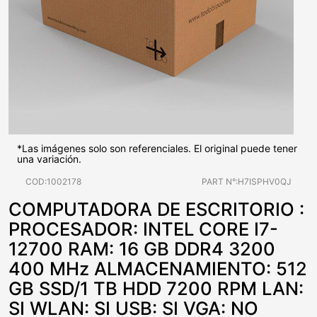
*Las imágenes solo son referenciales. El original puede tener
una variación.
COD:1002178
PART N°:H7ISPHV0QJ
COMPUTADORA DE ESCRITORIO :
PROCESADOR: INTEL CORE I7-
12700 RAM: 16 GB DDR4 3200
400 MHz ALMACENAMIENTO: 512
GB SSD/1 TB HDD 7200 RPM LAN:
SI WLAN: SI USB: SI VGA: NO