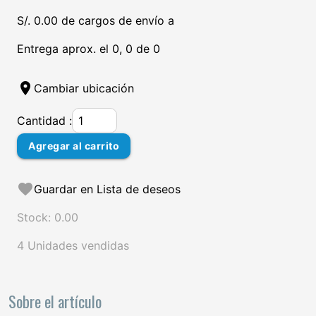
S/. 0.00 de cargos de envío a
Entrega aprox. el 0, 0 de 0
location_on
Cambiar ubicación
Cantidad :
Agregar al carrito
favorite
Guardar en Lista de deseos
Stock: 0.00
4 Unidades vendidas
Sobre el artículo