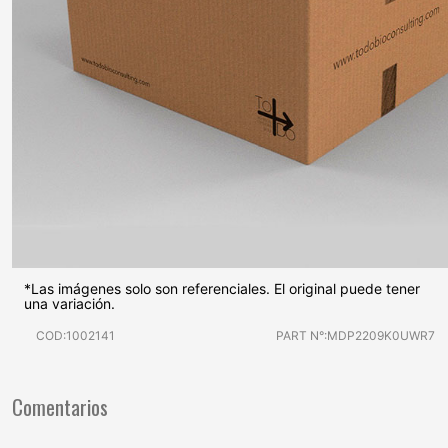
*Las imágenes solo son referenciales. El original puede tener
una variación.
COD:1002141
PART N°:MDP2209K0UWR7
Comentarios