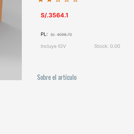
S/.3564.1
PL:
S/.
4098.72
Incluye IGV
Stock: 0.00
Sobre el artículo