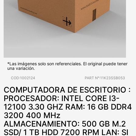
*Las imágenes solo son referenciales. El original puede tener
una variación.
COD:1002124
PART N°:11K23SSB053
COMPUTADORA DE ESCRITORIO :
PROCESADOR: INTEL CORE I3-
12100 3.30 GHZ RAM: 16 GB DDR4
3200 400 MHz
ALMACENAMIENTO: 500 GB M.2
SSD/ 1 TB HDD 7200 RPM LAN: SI