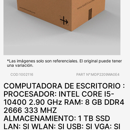
*Las imágenes solo son referenciales. El original puede tener
una variación.
COD:1002116
PART N°:MDP2209WA0E4
COMPUTADORA DE ESCRITORIO :
PROCESADOR: INTEL CORE I5-
10400 2.90 GHz RAM: 8 GB DDR4
2666 333 MHZ
ALMACENAMIENTO: 1 TB SSD
LAN: SI WLAN: SI USB: SI VGA: SI