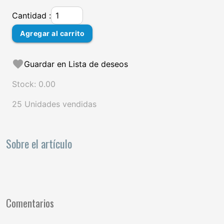
Cantidad :
Agregar al carrito
favorite
Guardar en Lista de deseos
Stock: 0.00
25 Unidades vendidas
Sobre el artículo
Comentarios