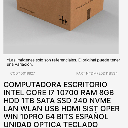
*Las imágenes solo son referenciales. El original puede tener
una variación.
COD:10019827
PART N°:DM720D11B534
COMPUTADORA ESCRITORIO
INTEL CORE I7 10700 RAM 8GB
HDD 1TB SATA SSD 240 NVME
LAN WLAN USB HDMI SIST OPER
WIN 10PRO 64 BITS ESPAÑOL
UNIDAD OPTICA TECLADO