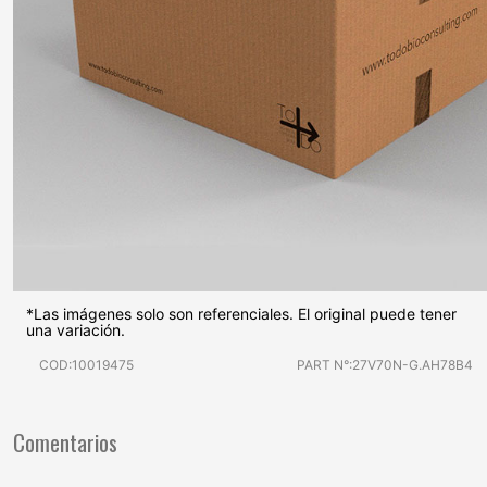
*Las imágenes solo son referenciales. El original puede tener
una variación.
COD:10019475
PART N°:27V70N-G.AH78B4
Comentarios