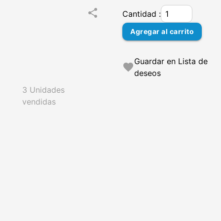
share
Cantidad :
Agregar al carrito
Guardar en Lista de
favorite
deseos
3 Unidades
vendidas